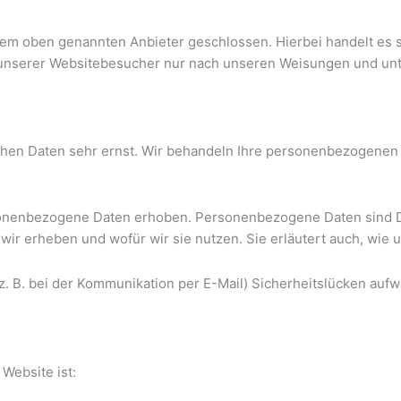
dem oben genannten Anbieter geschlossen. Hierbei handelt es 
unserer Websitebesucher nur nach unseren Weisungen und unte
ichen Daten sehr ernst. Wir behandeln Ihre personenbezogenen
nenbezogene Daten erhoben. Personenbezogene Daten sind Date
wir erheben und wofür wir sie nutzen. Sie erläutert auch, wie
z. B. bei der Kommunikation per E-Mail) Sicherheitslücken aufw
 Website ist: