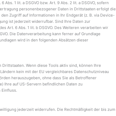
 Abs. 1 lit. a DSGVO bzw. Art. 9 Abs. 2 lit. a DSGVO, sofern
bertragung personenbezogener Daten in Drittstaaten erfolgt die
en Zugriff auf Informationen in Ihr Endgerät (z. B. via Device-
ung ist jederzeit widerrufbar. Sind Ihre Daten zur
s Art. 6 Abs. 1 lit. b DSGVO. Des Weiteren verarbeiten wir
 DSGVO. Die Datenverarbeitung kann ferner auf Grundlage
grundlagen wird in den folgenden Absätzen dieser
Drittstaaten. Wenn diese Tools aktiv sind, können Ihre
n Ländern kein mit der EU vergleichbares Datenschutzniveau
örden herauszugeben, ohne dass Sie als Betroffener
) Ihre auf US-Servern befindlichen Daten zu
Einfluss.
nwilligung jederzeit widerrufen. Die Rechtmäßigkeit der bis zum