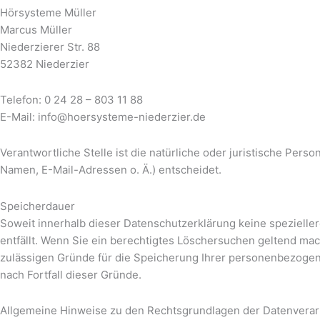
Hörsysteme Müller
Marcus Müller
Niederzierer Str. 88
52382 Niederzier
Telefon: 0 24 28 – 803 11 88
E-Mail: info@hoersysteme-niederzier.de
Verantwortliche Stelle ist die natürliche oder juristische Per
Namen, E-Mail-Adressen o. Ä.) entscheidet.
Speicherdauer
Soweit innerhalb dieser Datenschutzerklärung keine spezielle
entfällt. Wenn Sie ein berechtigtes Löschersuchen geltend mac
zulässigen Gründe für die Speicherung Ihrer personenbezogene
nach Fortfall dieser Gründe.
Allgemeine Hinweise zu den Rechtsgrundlagen der Datenverarb