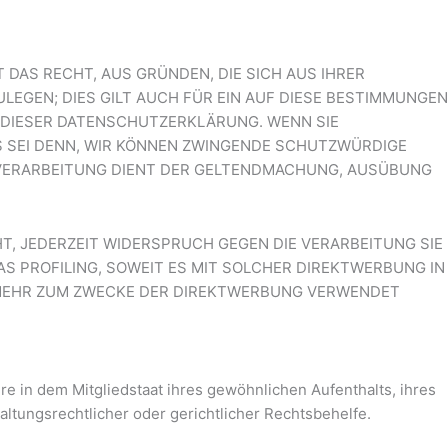
T DAS RECHT, AUS GRÜNDEN, DIE SICH AUS IHRER
EGEN; DIES GILT AUCH FÜR EIN AUF DIESE BESTIMMUNGEN
E DIESER DATENSCHUTZERKLÄRUNG. WENN SIE
S SEI DENN, WIR KÖNNEN ZWINGENDE SCHUTZWÜRDIGE
E VERARBEITUNG DIENT DER GELTENDMACHUNG, AUSÜBUNG
T, JEDERZEIT WIDERSPRUCH GEGEN DIE VERARBEITUNG SIE
S PROFILING, SOWEIT ES MIT SOLCHER DIREKTWERBUNG IN
 MEHR ZUM ZWECKE DER DIREKTWERBUNG VERWENDET
 in dem Mitgliedstaat ihres gewöhnlichen Aufenthalts, ihres
tungsrechtlicher oder gerichtlicher Rechtsbehelfe.