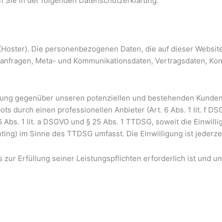
n Sie in der folgenden Datenschutzerklärung.
 (Hoster). Die personenbezogenen Daten, die auf dieser Websit
ktanfragen, Meta- und Kommunikationsdaten, Vertragsdaten, Kon
ung gegenüber unseren potenziellen und bestehenden Kunden (Ar
ts durch einen professionellen Anbieter (Art. 6 Abs. 1 lit. f 
 6 Abs. 1 lit. a DSGVO und § 25 Abs. 1 TTDSG, soweit die Einwil
ting) im Sinne des TTDSG umfasst. Die Einwilligung ist jederzei
s zur Erfüllung seiner Leistungspflichten erforderlich ist und