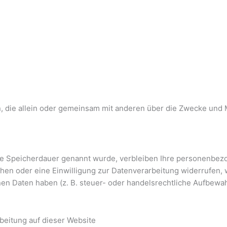
son, die allein oder gemeinsam mit anderen über die Zwecke und
re Speicherdauer genannt wurde, verbleiben Ihre personenbezo
hen oder eine Einwilligung zur Datenverarbeitung widerrufen, w
n Daten haben (z. B. steuer- oder handelsrechtliche Aufbewahr
eitung auf dieser Website