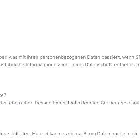
ber, was mit Ihren personenbezogenen Daten passiert, wenn S
. Ausführliche Informationen zum Thema Datenschutz entnehmen
te?
bsitebetreiber. Dessen Kontaktdaten können Sie dem Abschnitt 
e mitteilen. Hierbei kann es sich z. B. um Daten handeln, die 