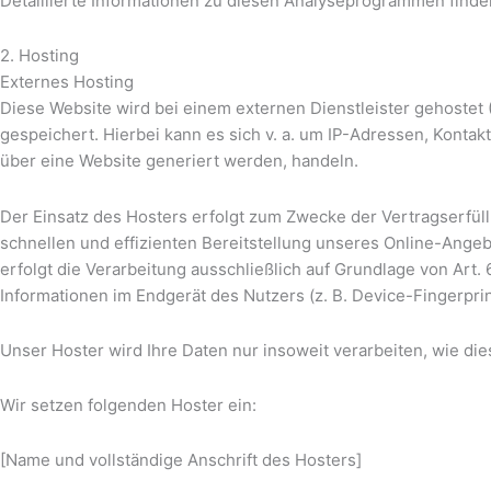
Detaillierte Informationen zu diesen Analyseprogrammen finde
2. Hosting
Externes Hosting
Diese Website wird bei einem externen Dienstleister gehostet
gespeichert. Hierbei kann es sich v. a. um IP-Adressen, Konta
über eine Website generiert werden, handeln.
Der Einsatz des Hosters erfolgt zum Zwecke der Vertragserfüll
schnellen und effizienten Bereitstellung unseres Online-Angebo
erfolgt die Verarbeitung ausschließlich auf Grundlage von Art.
Informationen im Endgerät des Nutzers (z. B. Device-Fingerprin
Unser Hoster wird Ihre Daten nur insoweit verarbeiten, wie die
Wir setzen folgenden Hoster ein:
[Name und vollständige Anschrift des Hosters]