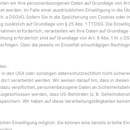
eiten wir Ihre personenbezogenen Daten auf Grundlage von Art. 6
t werden. Im Falle einer ausdrücklichen Einwilligung in die Ü
t. a DSGVO. Sofern Sie in die Speicherung von Cookies oder in d
ng zusätzlich auf Grundlage von § 25 Abs. 1 TTDSG. Die Einwillig
hmen erforderlich, verarbeiten wir Ihre Daten auf Grundlage de
ichtung erforderlich sind auf Grundlage von Art. 6 Abs. 1 lit. c
O erfolgen. Über die jeweils im Einzelfall einschlägigen Rechts
aten
n den USA oder sonstigen datenschutzrechtlich nicht sicheren 
dort verarbeitet werden. Wir weisen darauf hin, dass in diese
dazu verpflichtet, personenbezogene Daten an Sicherheitsbeh
ausgeschlossen werden, dass US-Behörden (z. B. Geheimdienste
ichern. Wir haben auf diese Verarbeitungstätigkeiten keinen 
chen Einwilligung möglich. Sie können eine bereits erteilte Ei
erührt.