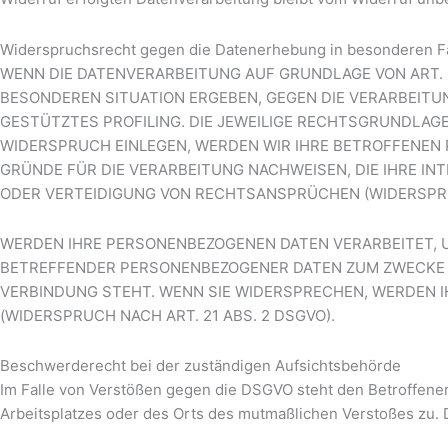
Widerspruchsrecht gegen die Datenerhebung in besonderen Fä
WENN DIE DATENVERARBEITUNG AUF GRUNDLAGE VON ART. 6 A
BESONDEREN SITUATION ERGEBEN, GEGEN DIE VERARBEITU
GESTÜTZTES PROFILING. DIE JEWEILIGE RECHTSGRUNDLAG
WIDERSPRUCH EINLEGEN, WERDEN WIR IHRE BETROFFENEN
GRÜNDE FÜR DIE VERARBEITUNG NACHWEISEN, DIE IHRE I
ODER VERTEIDIGUNG VON RECHTSANSPRÜCHEN (WIDERSPRUC
WERDEN IHRE PERSONENBEZOGENEN DATEN VERARBEITET, U
BETREFFENDER PERSONENBEZOGENER DATEN ZUM ZWECKE DE
VERBINDUNG STEHT. WENN SIE WIDERSPRECHEN, WERDEN
(WIDERSPRUCH NACH ART. 21 ABS. 2 DSGVO).
Beschwerde­recht bei der zuständigen Aufsichts­behörde
Im Falle von Verstößen gegen die DSGVO steht den Betroffenen
Arbeitsplatzes oder des Orts des mutmaßlichen Verstoßes zu. 