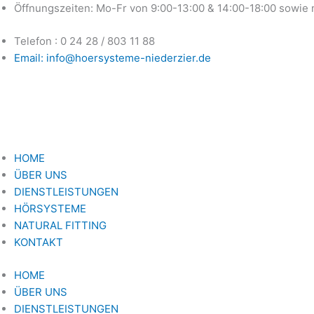
Zum
Öffnungszeiten: Mo-Fr von 9:00-13:00 & 14:00-18:00 sowie
Inhalt
Telefon : 0 24 28 / 803 11 88
springen
Email: info@hoersysteme-niederzier.de
HOME
ÜBER UNS
DIENSTLEISTUNGEN
HÖRSYSTEME
NATURAL FITTING
KONTAKT
HOME
ÜBER UNS
DIENSTLEISTUNGEN