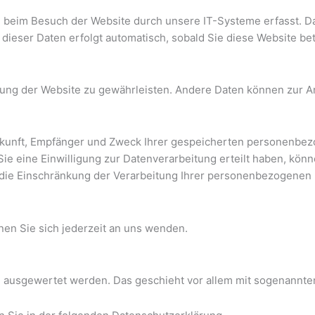
 beim Besuch der Website durch unsere IT-Systeme erfasst. Das
dieser Daten erfolgt automatisch, sobald Sie diese Website bet
ellung der Website zu gewährleisten. Andere Daten können zur 
erkunft, Empfänger und Zweck Ihrer gespeicherten personenbez
 eine Einwilligung zur Datenverarbeitung erteilt haben, können
ie Einschränkung der Verarbeitung Ihrer personenbezogenen D
en Sie sich jederzeit an uns wenden.
sch ausgewertet werden. Das geschieht vor allem mit sogenann