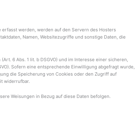
e erfasst werden, werden auf den Servern des Hosters
taktdaten, Namen, Websitezugriffe und sonstige Daten, die
t. 6 Abs. 1 lit. b DSGVO) und im Interesse einer sicheren,
DSGVO). Sofern eine entsprechende Einwilligung abgefragt wurde,
ligung die Speicherung von Cookies oder den Zugriff auf
t widerrufbar.
 unsere Weisungen in Bezug auf diese Daten befolgen.