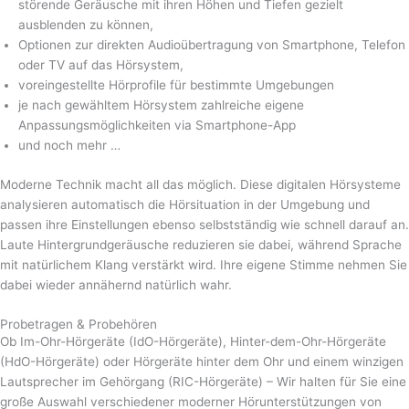
störende Geräusche mit ihren Höhen und Tiefen gezielt
ausblenden zu können,
Optionen zur direkten Audioübertragung von Smartphone, Telefon
oder TV auf das Hörsystem,
voreingestellte Hörprofile für bestimmte Umgebungen
je nach gewähltem Hörsystem zahlreiche eigene
Anpassungsmöglichkeiten via Smartphone-App
und noch mehr …
Moderne Technik macht all das möglich. Diese digitalen Hörsysteme
analysieren automatisch die Hörsituation in der Umgebung und
passen ihre Einstellungen ebenso selbstständig wie schnell darauf an.
Laute Hintergrundgeräusche reduzieren sie dabei, während Sprache
mit natürlichem Klang verstärkt wird. Ihre eigene Stimme nehmen Sie
dabei wieder annähernd natürlich wahr.
Probetragen & Probehören
Ob Im-Ohr-Hörgeräte (IdO-Hörgeräte), Hinter-dem-Ohr-Hörgeräte
(HdO-Hörgeräte) oder Hörgeräte hinter dem Ohr und einem winzigen
Lautsprecher im Gehörgang (RIC-Hörgeräte) – Wir halten für Sie eine
große Auswahl verschiedener moderner Hörunterstützungen von