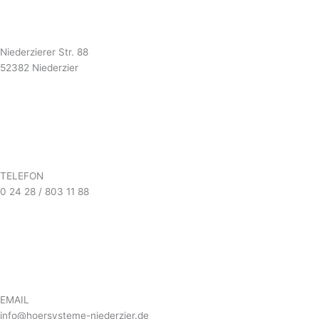
Niederzierer Str. 88
52382 Niederzier
TELEFON
0 24 28 / 803 11 88
EMAIL
info@hoersysteme-niederzier.de