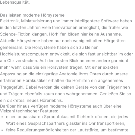
Lebensqualität.
Das leisten moderne Hörsysteme
Elektronik, Miniaturisierung und immer intelligentere Software haben
in den letzten Jahren viele Innovationen ermöglicht, die früher wie
Science-Fiction klangen. Hörhilfen bilden hier keine Ausnahme.
Aktuelle Hörsysteme haben nur noch wenig mit alten Hörgeräten
gemeinsam. Die Hörsysteme haben sich zu kleinen
Hochleistungscomputern entwickelt, die sich fast unsichtbar im oder
am Ohr verstecken. Auf den ersten Blick nehmen andere gar nicht
mehr wahr, dass Sie ein Hörsystem tragen. Mit einer exakten
Anpassung an die einzigartige Anatomie Ihres Ohres durch unsere
erfahrenen Hörakustiker erhalten die Hörhilfen ein angenehmes
Tragegefühl. Dabei werden die kleinen Geräte von den Trägerinnen
und Trägern ebenfalls kaum noch wahrgenommen. Genießen Sie so
ein diskretes, neues Hörerlebnis.
Darüber hinaus verfügen moderne Hörsysteme auch über eine
Vielzahl technischer Features:
einen anpassbaren Sprachfokus mit Richtmikrofonen, die jedes
Wort eines Gesprächspartners glasklar ins Ohr transportieren,
feine Regulierungsmöglichkeiten der Lautstärke, um bestimmte