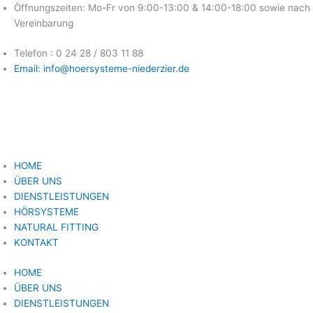
Zum
Öffnungszeiten: Mo-Fr von 9:00-13:00 & 14:00-18:00 sowie nach
Inhalt
Vereinbarung
springen
Telefon : 0 24 28 / 803 11 88
Email: info@hoersysteme-niederzier.de
HOME
ÜBER UNS
DIENSTLEISTUNGEN
HÖRSYSTEME
NATURAL FITTING
KONTAKT
HOME
ÜBER UNS
DIENSTLEISTUNGEN